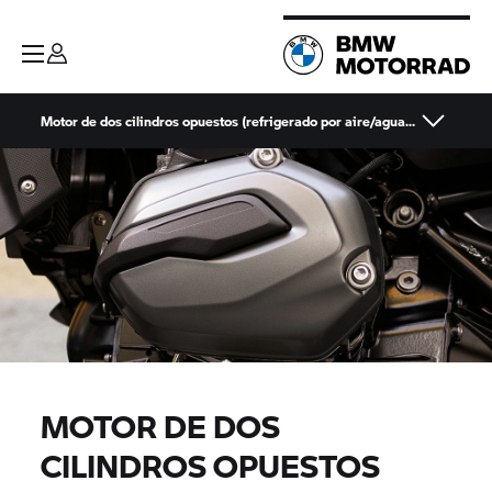
Motor de dos cilindros opuestos (refrigerado por aire/agua) de 1.200 c.c.
MOTOR DE DOS
CILINDROS OPUESTOS