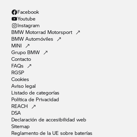
Facebook
Youtube
Instagram
BMW Motorrad
Motorsport
BMW
Automóviles
MINI
Grupo
BMW
Contacto
FAQs
RGSP
Cookies
Aviso
legal
Listado de
categorías
Política de
Privacidad
REACH
DSA
Declaración de accesibilidad
web
Sitemap
Reglamento de la UE sobre
baterías