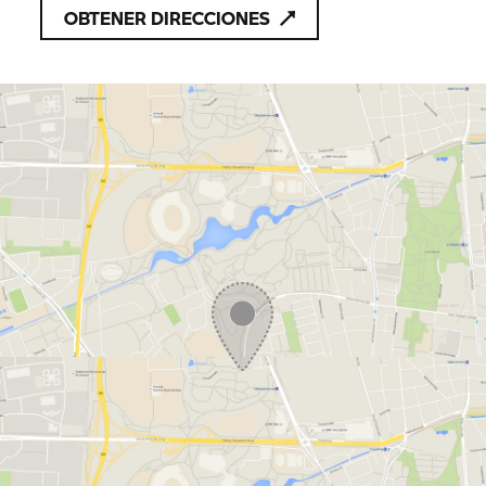
dosrodes@dosrodes.com
OBTENER DIRECCIONES