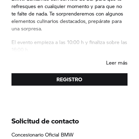
refresques en cualquier momento y para que no
te falte de nada. Te sorprenderemos con algunos
elementos culinarios destacados, prepárate para
una sorpresa.
El evento empieza a las 10:00 h y finaliza sobre las
16:00 h.
¡Estamos encantados de recibir tu visita!
Leer más
REGISTRO
Solicitud de contacto
Concesionario Oficial BMW