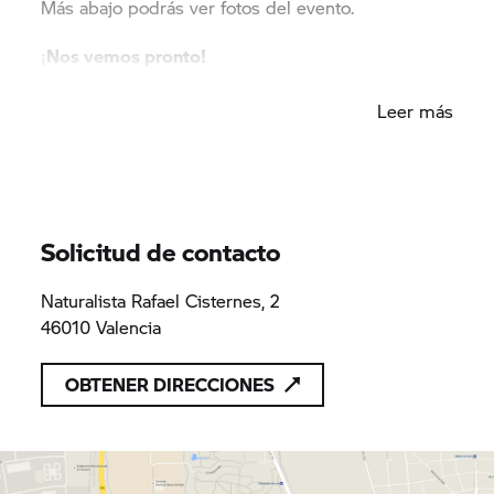
Más abajo podrás ver fotos del evento.
¡
Nos vemos pronto!
Leer más
Solicitud de contacto
Naturalista Rafael Cisternes, 2
46010 Valencia
OBTENER DIRECCIONES