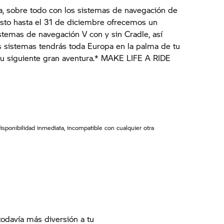
a, sobre todo con los sistemas de navegación de
to hasta el 31 de diciembre ofrecemos un
stemas de navegación V con y sin Cradle, así
s sistemas tendrás toda Europa en la palma de tu
tu siguiente gran aventura.* MAKE LIFE A RIDE
isponibilidad inmediata, incompatible con cualquier otra
odavía más diversión a tu