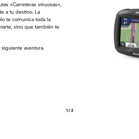
utas «Carreteras sinuosas»,
e a tu destino. La
olo te comunica toda la
iarte, sino que también te
 siguiente aventura.
1 / 2