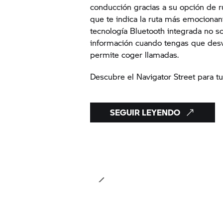
conducción gracias a su opción de r
que te indica la ruta más emocionant
tecnología Bluetooth integrada no s
información cuando tengas que desv
permite coger llamadas.
Descubre el Navigator Street para tu
SEGUIR LEYENDO