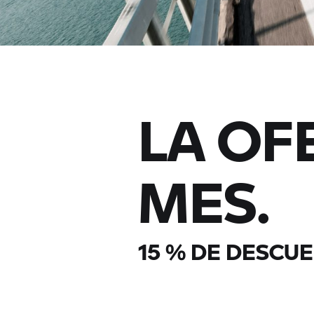
LA OF
MES.
15 % DE DESCUE