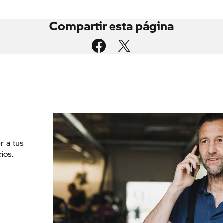
Compartir esta página
r a tus
ios.