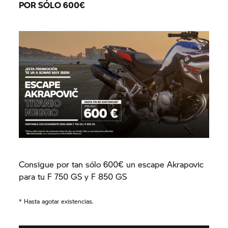
POR SÓLO 600€
Consigue por tan sólo 600€ un escape Akrapovic
para tu F 750 GS y F 850 GS
* Hasta agotar existencias.