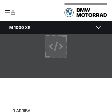
M 1000 XR
IR ARRIBA