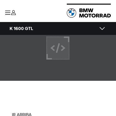
K 1600 GTL
IR ARRIBA