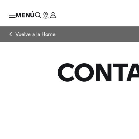
MENÚ
Vuelve a la Home
CONT