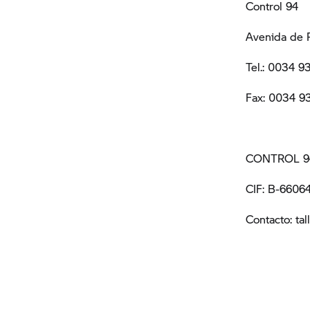
Control 94
Avenida de 
Tel.: 0034 
Fax: 0034 
CONTROL 94
CIF: B-6606
Contacto: t