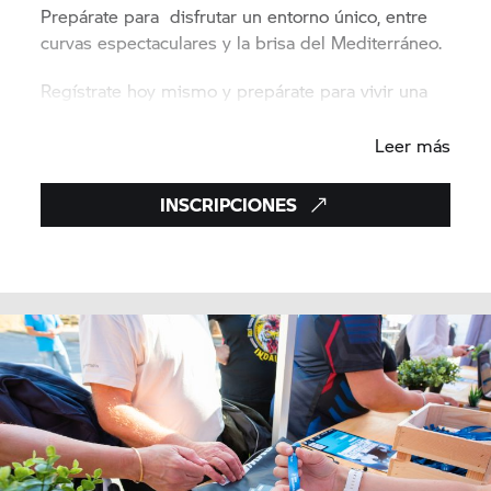
Prepárate para disfrutar un entorno único, entre
curvas espectaculares y la brisa del Mediterráneo.
Regístrate hoy mismo y prepárate para vivir una
edición inolvidable.
Leer más
INSCRIPCIONES