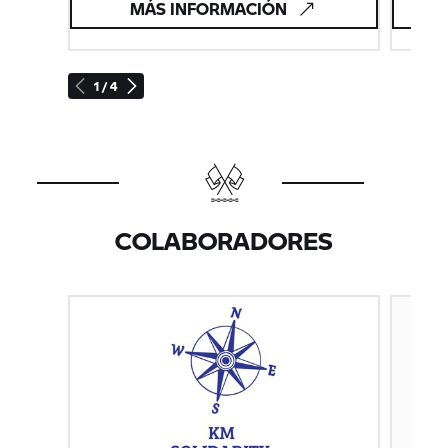
MÁS INFORMACIÓN
1 / 4
COLABORADORES