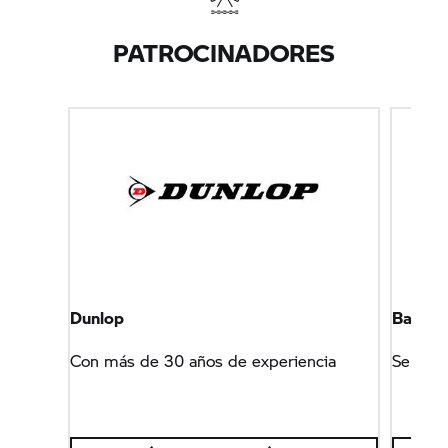
PATROCINADORES
Dunlop
Barge &
Con más de 30 años de experiencia
Servici