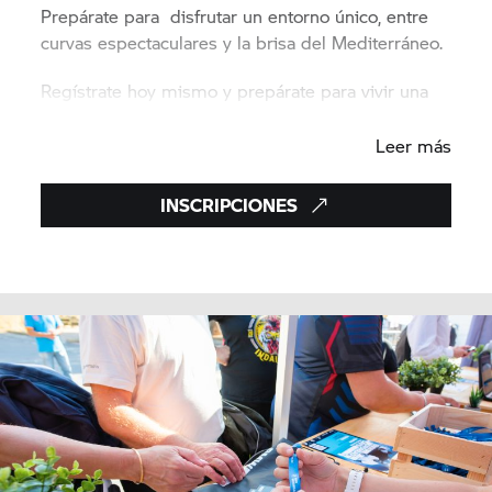
Prepárate para disfrutar un entorno único, entre
curvas espectaculares y la brisa del Mediterráneo.
Regístrate hoy mismo y prepárate para vivir una
edición inolvidable.
Leer más
INSCRIPCIONES