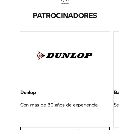
PATROCINADORES
Dunlop
Barge &
Con más de 30 años de experiencia
Servici