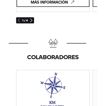
MÁS INFORMACIÓN
1 / 4
COLABORADORES