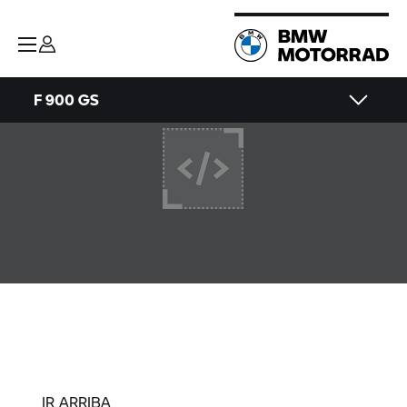
F 900 GS
IR ARRIBA